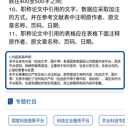
数在400至500字之间;
10、职称论文中引用的文字、数据应采取加注
的方式，并在参考文献表中注明原作者、原文
章名称、页码、日期;
11、职称论文中引用的表格应在表格下面注释
原作者、原文章名称、页码、日期。
1.内容来源声明：
本平台发布内容（包括文字、图片等）来源国家数据局公共数据开放平台，政务
平台官网，网络转载等渠道，主要用于知识宣传、信息分享交流，无商业目的。
2.版权尊重与处置：
本平台尊重知识产权及他人合法权益。若转载或引用的内容（包括文字、图片
等）无意中侵犯了您的知识产权（包括但不限于著作权、商标权），请您及时与
平台联系。在接到通知并核实权属后，将立即删除相关内容并挚歉。
专题栏目
国家科技查新平台
科技企业服务平台
农业科技专题