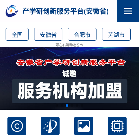
产学研创新服务平台(安徽省)
全国
安徽省
合肥市
芜湖市
可左右滑动选省市