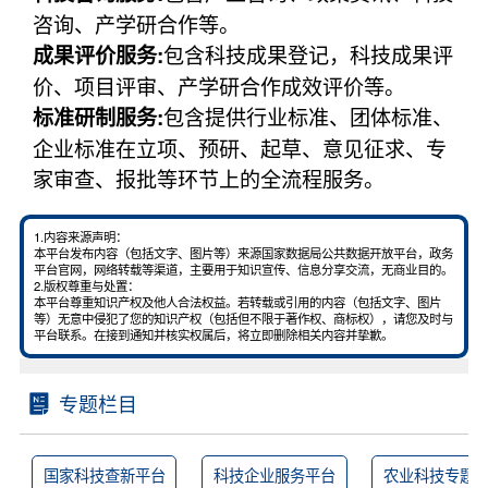
咨询、产学研合作等。
包含科技成果登记，科技成果评
成果评价服务:
价、项目评审、产学研合作成效评价等。
包含提供行业标准、团体标准、
标准研制服务:
企业标准在立项、预研、起草、意见征求、专
家审查、报批等环节上的全流程服务。
1.内容来源声明：
本平台发布内容（包括文字、图片等）来源国家数据局公共数据开放平台，政务
平台官网，网络转载等渠道，主要用于知识宣传、信息分享交流，无商业目的。
2.版权尊重与处置：
本平台尊重知识产权及他人合法权益。若转载或引用的内容（包括文字、图片
等）无意中侵犯了您的知识产权（包括但不限于著作权、商标权），请您及时与
平台联系。在接到通知并核实权属后，将立即删除相关内容并挚歉。
专题栏目
国家科技查新平台
科技企业服务平台
农业科技专题