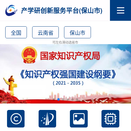
产学研创新服务平台(保山市)
全国
云南省
保山市
可左右滑动选省市