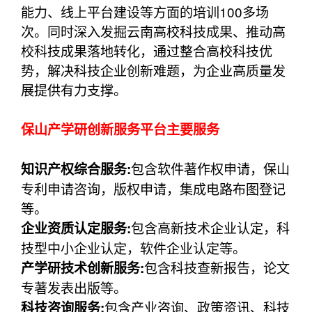
能力、线上平台建设等方面的培训100多场
次。同时深入发掘云南高校科技成果、推动高
校科技成果落地转化，通过整合高校科技优
势，解决科技企业创新难题，为企业高质量发
展提供有力支撑。
保山产学研创新服务平台主要服务
包含软件著作权申请，保山
知识产权综合服务:
专利申请咨询，版权申请，集成电路布图登记
等。
包含高新技术企业认定，科
企业资质认定服务:
技型中小企业认定，软件企业认定等。
包含科技查新报告，论文
产学研技术创新服务:
专著发表出版等。
包含产业咨询、政策资讯、科技
科技咨询服务: