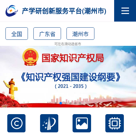
产学研创新服务平台(潮州市)
全国
广东省
潮州市
可左右滑动选省市