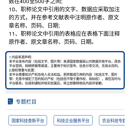
数在400至500字之间;
10、职称论文中引用的文字、数据应采取加注
的方式，并在参考文献表中注明原作者、原文
章名称、页码、日期;
11、职称论文中引用的表格应在表格下面注释
原作者、原文章名称、页码、日期。
1.内容来源声明：
本平台发布内容（包括文字、图片等）来源国家数据局公共数据开放平台，政务
平台官网，网络转载等渠道，主要用于知识宣传、信息分享交流，无商业目的。
2.版权尊重与处置：
本平台尊重知识产权及他人合法权益。若转载或引用的内容（包括文字、图片
等）无意中侵犯了您的知识产权（包括但不限于著作权、商标权），请您及时与
平台联系。在接到通知并核实权属后，将立即删除相关内容并挚歉。
专题栏目
国家科技查新平台
科技企业服务平台
农业科技专题