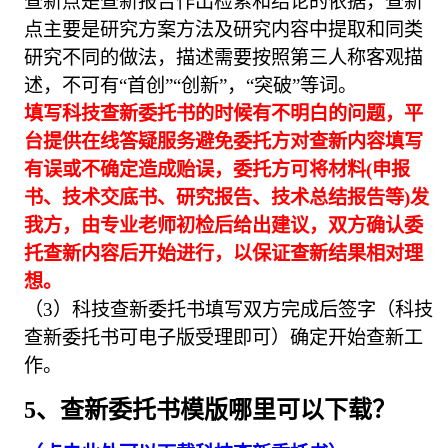
查新点是查新报告作出检索和结论的依据，查新
点主要是研究方案方法及研究内容中提取和同类
研究不同的做法，描述需要按照第三人称客观描
述，不可有“首创”“创新”，“突破”等词。
填写科技查新委托书的时候有不明白的问题，平
台提供在线答疑服务避免委托方对查新内容填写
有误或不确定造成贻误，委托方可将材料(申报
书、技术交底书、研究报告、技术总结报告等)发
我方，由专业老师初检后给出建议，双方确认委
托查新内容后开始进行，以保证查新结果相对理
想。
（3）科技查新委托书填写双方完成后签字（科技
查新委托书可电子版受理即可）确定开始查新工
作。
5、查新委托书模版哪里可以下载？