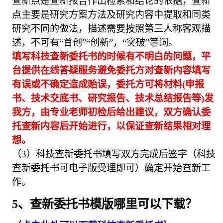
查新点是查新报告作出检索和结论的依据，查新
点主要是研究方案方法及研究内容中提取和同类
研究不同的做法，描述需要按照第三人称客观描
述，不可有“首创”“创新”，“突破”等词。
填写科技查新委托书的时候有不明白的问题，平
台提供在线答疑服务避免委托方对查新内容填写
有误或不确定造成贻误，委托方可将材料(申报
书、技术交底书、研究报告、技术总结报告等)发
我方，由专业老师初检后给出建议，双方确认委
托查新内容后开始进行，以保证查新结果相对理
想。
（3）科技查新委托书填写双方完成后签字（科技
查新委托书可电子版受理即可）确定开始查新工
作。
5、查新委托书模版哪里可以下载？