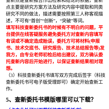
查新点是查新报告作出检索和结论的依据，查新
点主要是研究方案方法及研究内容中提取和同类
研究不同的做法，描述需要按照第三人称客观描
述，不可有“首创”“创新”，“突破”等词。
填写科技查新委托书的时候有不明白的问题，平
台提供在线答疑服务避免委托方对查新内容填写
有误或不确定造成贻误，委托方可将材料(申报
书、技术交底书、研究报告、技术总结报告等)发
我方，由专业老师初检后给出建议，双方确认委
托查新内容后开始进行，以保证查新结果相对理
想。
（3）科技查新委托书填写双方完成后签字（科技
查新委托书可电子版受理即可）确定开始查新工
作。
5、查新委托书模版哪里可以下载？