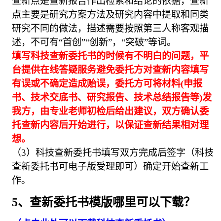
查新点是查新报告作出检索和结论的依据，查新
点主要是研究方案方法及研究内容中提取和同类
研究不同的做法，描述需要按照第三人称客观描
述，不可有“首创”“创新”，“突破”等词。
填写科技查新委托书的时候有不明白的问题，平
台提供在线答疑服务避免委托方对查新内容填写
有误或不确定造成贻误，委托方可将材料(申报
书、技术交底书、研究报告、技术总结报告等)发
我方，由专业老师初检后给出建议，双方确认委
托查新内容后开始进行，以保证查新结果相对理
想。
（3）科技查新委托书填写双方完成后签字（科技
查新委托书可电子版受理即可）确定开始查新工
作。
5、查新委托书模版哪里可以下载？