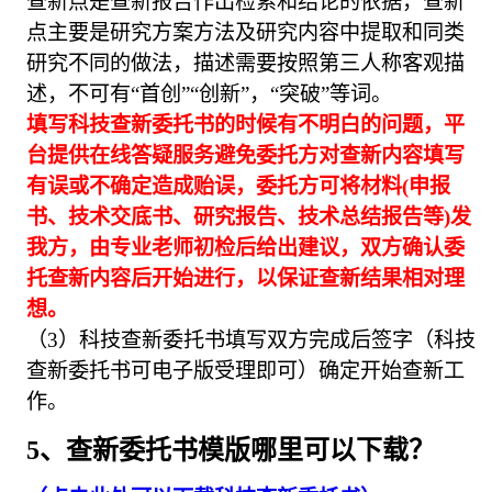
查新点是查新报告作出检索和结论的依据，查新
点主要是研究方案方法及研究内容中提取和同类
研究不同的做法，描述需要按照第三人称客观描
述，不可有“首创”“创新”，“突破”等词。
填写科技查新委托书的时候有不明白的问题，平
台提供在线答疑服务避免委托方对查新内容填写
有误或不确定造成贻误，委托方可将材料(申报
书、技术交底书、研究报告、技术总结报告等)发
我方，由专业老师初检后给出建议，双方确认委
托查新内容后开始进行，以保证查新结果相对理
想。
（3）科技查新委托书填写双方完成后签字（科技
查新委托书可电子版受理即可）确定开始查新工
作。
5、查新委托书模版哪里可以下载？