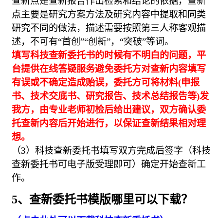
查新点是查新报告作出检索和结论的依据，查新
点主要是研究方案方法及研究内容中提取和同类
研究不同的做法，描述需要按照第三人称客观描
述，不可有“首创”“创新”，“突破”等词。
填写科技查新委托书的时候有不明白的问题，平
台提供在线答疑服务避免委托方对查新内容填写
有误或不确定造成贻误，委托方可将材料(申报
书、技术交底书、研究报告、技术总结报告等)发
我方，由专业老师初检后给出建议，双方确认委
托查新内容后开始进行，以保证查新结果相对理
想。
（3）科技查新委托书填写双方完成后签字（科技
查新委托书可电子版受理即可）确定开始查新工
作。
5、查新委托书模版哪里可以下载？