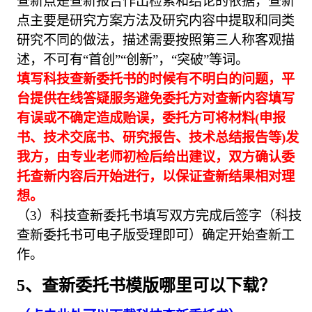
查新点是查新报告作出检索和结论的依据，查新
点主要是研究方案方法及研究内容中提取和同类
研究不同的做法，描述需要按照第三人称客观描
述，不可有“首创”“创新”，“突破”等词。
填写科技查新委托书的时候有不明白的问题，平
台提供在线答疑服务避免委托方对查新内容填写
有误或不确定造成贻误，委托方可将材料(申报
书、技术交底书、研究报告、技术总结报告等)发
我方，由专业老师初检后给出建议，双方确认委
托查新内容后开始进行，以保证查新结果相对理
想。
（3）科技查新委托书填写双方完成后签字（科技
查新委托书可电子版受理即可）确定开始查新工
作。
5、查新委托书模版哪里可以下载？