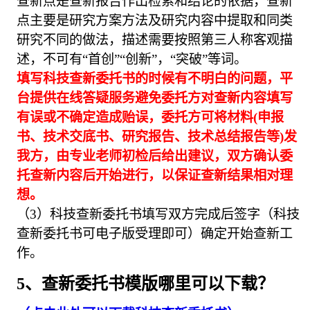
查新点是查新报告作出检索和结论的依据，查新
点主要是研究方案方法及研究内容中提取和同类
研究不同的做法，描述需要按照第三人称客观描
述，不可有“首创”“创新”，“突破”等词。
填写科技查新委托书的时候有不明白的问题，平
台提供在线答疑服务避免委托方对查新内容填写
有误或不确定造成贻误，委托方可将材料(申报
书、技术交底书、研究报告、技术总结报告等)发
我方，由专业老师初检后给出建议，双方确认委
托查新内容后开始进行，以保证查新结果相对理
想。
（3）科技查新委托书填写双方完成后签字（科技
查新委托书可电子版受理即可）确定开始查新工
作。
5、查新委托书模版哪里可以下载？