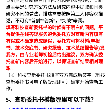
查新点是查新报告作出检索和结论的依据，查新
点主要是研究方案方法及研究内容中提取和同类
研究不同的做法，描述需要按照第三人称客观描
述，不可有“首创”“创新”，“突破”等词。
填写科技查新委托书的时候有不明白的问题，平
台提供在线答疑服务避免委托方对查新内容填写
有误或不确定造成贻误，委托方可将材料(申报
书、技术交底书、研究报告、技术总结报告等)发
我方，由专业老师初检后给出建议，双方确认委
托查新内容后开始进行，以保证查新结果相对理
想。
（3）科技查新委托书填写双方完成后签字（科技
查新委托书可电子版受理即可）确定开始查新工
作。
5、查新委托书模版哪里可以下载？