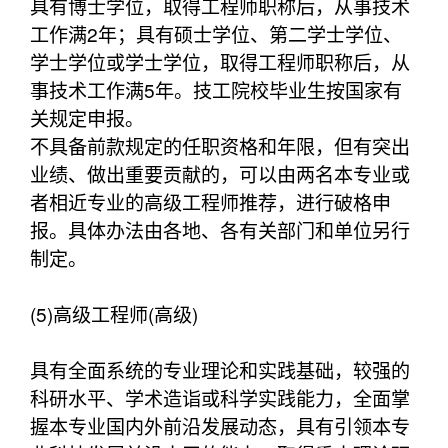
具有博士学位，取得工程师职称后，从事技术
工作满2年；具有硕士学位、第二学士学位、
学士学位或学士学位，取得工程师职称后，从
事技术工作满5年。技工院校毕业生按国家有
关规定申报。
不具备前款规定的任职资格和年限，但有突出
业绩、做出重要贡献的，可以由两名本专业或
者相近专业的高级工程师推荐，进行破格申
报。具体办法由各地、各有关部门和单位另行
制定。
(5)高级工程师(高级)
具有全面系统的专业理论和实践基础，较强的
科研水平、学术造诣或科学实践能力，全面掌
握本专业国内外前沿发展动态，具有引领本专