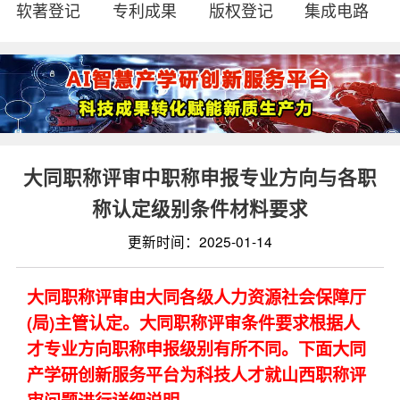
软著登记
专利成果
版权登记
集成电路
大同职称评审中职称申报专业方向与各职
称认定级别条件材料要求
更新时间：2025-01-14
大同职称评审由大同各级人力资源社会保障厅
(局)主管认定。大同职称评审条件要求根据人
才专业方向职称申报级别有所不同。下面大同
产学研创新服务平台为科技人才就山西职称评