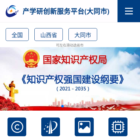
产学研创新服务平台(大同市)
全国
山西省
大同市
可左右滑动选省市