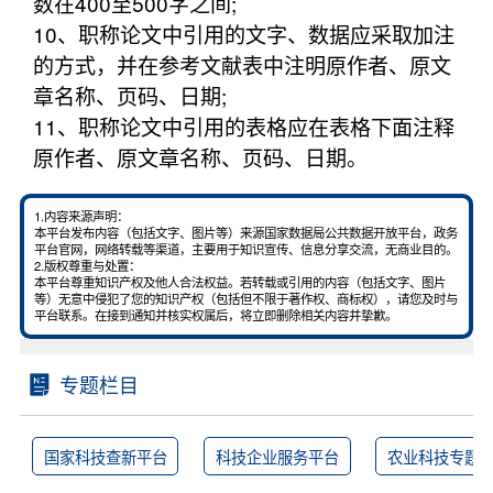
数在400至500字之间;
10、职称论文中引用的文字、数据应采取加注
的方式，并在参考文献表中注明原作者、原文
章名称、页码、日期;
11、职称论文中引用的表格应在表格下面注释
原作者、原文章名称、页码、日期。
1.内容来源声明：
本平台发布内容（包括文字、图片等）来源国家数据局公共数据开放平台，政务
平台官网，网络转载等渠道，主要用于知识宣传、信息分享交流，无商业目的。
2.版权尊重与处置：
本平台尊重知识产权及他人合法权益。若转载或引用的内容（包括文字、图片
等）无意中侵犯了您的知识产权（包括但不限于著作权、商标权），请您及时与
平台联系。在接到通知并核实权属后，将立即删除相关内容并挚歉。
专题栏目
国家科技查新平台
科技企业服务平台
农业科技专题