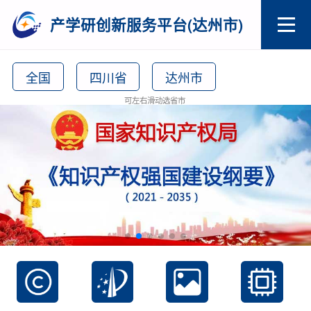
产学研创新服务平台(达州市)
全国
四川省
达州市
可左右滑动选省市