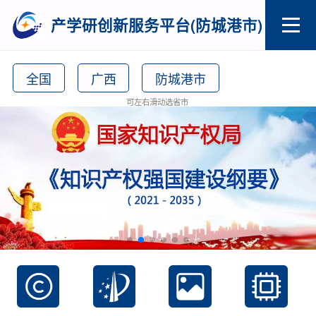
产学研创新服务平台(防城港市)
全国
广西
防城港市
可左右滑动选省市