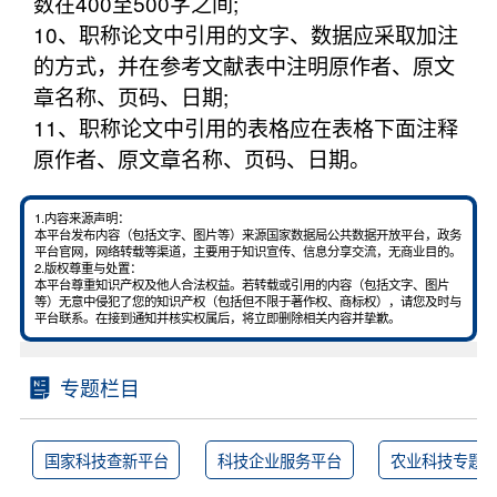
数在400至500字之间;
10、职称论文中引用的文字、数据应采取加注
的方式，并在参考文献表中注明原作者、原文
章名称、页码、日期;
11、职称论文中引用的表格应在表格下面注释
原作者、原文章名称、页码、日期。
1.内容来源声明：
本平台发布内容（包括文字、图片等）来源国家数据局公共数据开放平台，政务
平台官网，网络转载等渠道，主要用于知识宣传、信息分享交流，无商业目的。
2.版权尊重与处置：
本平台尊重知识产权及他人合法权益。若转载或引用的内容（包括文字、图片
等）无意中侵犯了您的知识产权（包括但不限于著作权、商标权），请您及时与
平台联系。在接到通知并核实权属后，将立即删除相关内容并挚歉。
专题栏目
国家科技查新平台
科技企业服务平台
农业科技专题