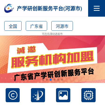
产学研创新服务平台(河源市)
全国
广东省
河源市
可左右滑动选省市