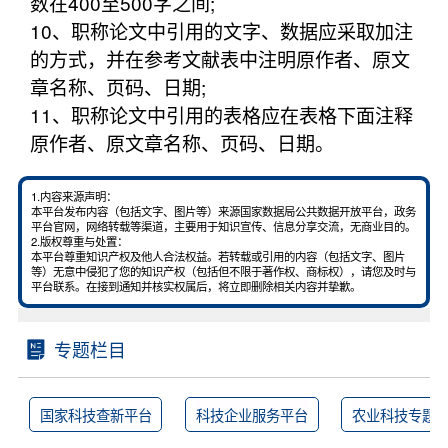
数在400至500字之间;
10、职称论文中引用的文字、数据应采取加注
的方式，并在参考文献表中注明原作者、原文
章名称、页码、日期;
11、职称论文中引用的表格应在表格下面注释
原作者、原文章名称、页码、日期。
1.内容来源声明：
本平台发布内容（包括文字、图片等）来源国家数据局公共数据开放平台，政务
平台官网，网络转载等渠道，主要用于知识宣传、信息分享交流，无商业目的。
2.版权尊重与处置：
本平台尊重知识产权及他人合法权益。若转载或引用的内容（包括文字、图片
等）无意中侵犯了您的知识产权（包括但不限于著作权、商标权），请您及时与
平台联系。在接到通知并核实权属后，将立即删除相关内容并挚歉。
专题栏目
国家科技查新平台
科技企业服务平台
农业科技专题