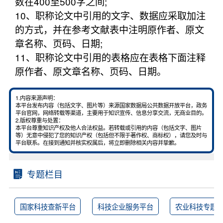
数在400至500字之间;
10、职称论文中引用的文字、数据应采取加注
的方式，并在参考文献表中注明原作者、原文
章名称、页码、日期;
11、职称论文中引用的表格应在表格下面注释
原作者、原文章名称、页码、日期。
1.内容来源声明：
本平台发布内容（包括文字、图片等）来源国家数据局公共数据开放平台，政务
平台官网，网络转载等渠道，主要用于知识宣传、信息分享交流，无商业目的。
2.版权尊重与处置：
本平台尊重知识产权及他人合法权益。若转载或引用的内容（包括文字、图片
等）无意中侵犯了您的知识产权（包括但不限于著作权、商标权），请您及时与
平台联系。在接到通知并核实权属后，将立即删除相关内容并挚歉。
专题栏目
国家科技查新平台
科技企业服务平台
农业科技专题