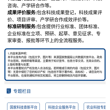
咨询、产学研合作等。
包含科技成果登记，科技成果评
成果评价服务:
价、项目评审、产学研合作成效评价等。
包含提供行业标准、团体标准、
标准研制服务:
企业标准在立项、预研、起草、意见征求、专
家审查、报批等环节上的全流程服务。
1.内容来源声明：
本平台发布内容（包括文字、图片等）来源国家数据局公共数据开放平台，政务
平台官网，网络转载等渠道，主要用于知识宣传、信息分享交流，无商业目的。
2.版权尊重与处置：
本平台尊重知识产权及他人合法权益。若转载或引用的内容（包括文字、图片
等）无意中侵犯了您的知识产权（包括但不限于著作权、商标权），请您及时与
平台联系。在接到通知并核实权属后，将立即删除相关内容并挚歉。
专题栏目
国家科技查新平台
科技企业服务平台
农业科技专题