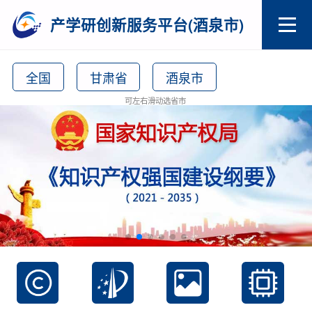
产学研创新服务平台(酒泉市)
全国
甘肃省
酒泉市
可左右滑动选省市