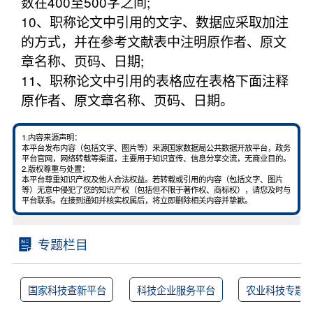
数在400至500字之间;
10、职称论文中引用的文字、数据应采取加注
的方式，并在参考文献表中注明原作者、原文
章名称、页码、日期;
11、职称论文中引用的表格应在表格下面注释
原作者、原文章名称、页码、日期。
1.内容来源声明：
本平台发布内容（包括文字、图片等）来源国家数据局公共数据开放平台，政务
平台官网，网络转载等渠道，主要用于知识宣传、信息分享交流，无商业目的。
2.版权尊重与处置：
本平台尊重知识产权及他人合法权益。若转载或引用的内容（包括文字、图片
等）无意中侵犯了您的知识产权（包括但不限于著作权、商标权），请您及时与
平台联系。在接到通知并核实权属后，将立即删除相关内容并挚歉。
专题栏目
国家科技查新平台
科技企业服务平台
农业科技专题