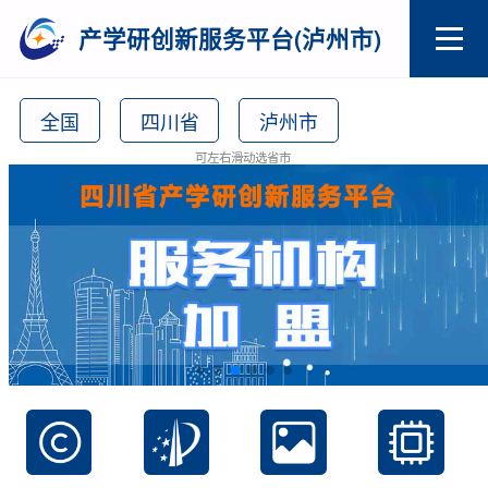
产学研创新服务平台(泸州市)
全国
四川省
泸州市
可左右滑动选省市