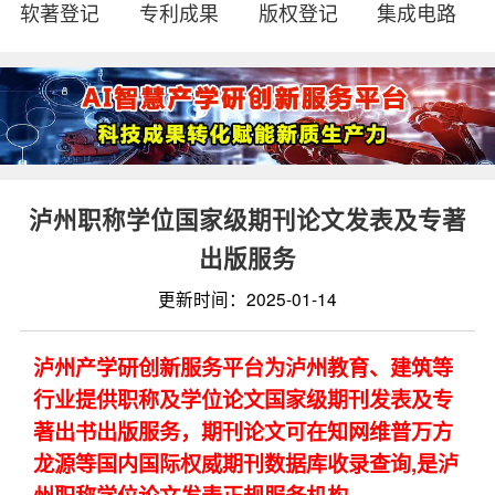
软著登记
专利成果
版权登记
集成电路
泸州职称学位国家级期刊论文发表及专著
出版服务
更新时间：2025-01-14
泸州产学研创新服务平台为泸州教育、建筑等
行业提供职称及学位论文国家级期刊发表及专
著出书出版服务，期刊论文可在知网维普万方
龙源等国内国际权威期刊数据库收录查询,是泸