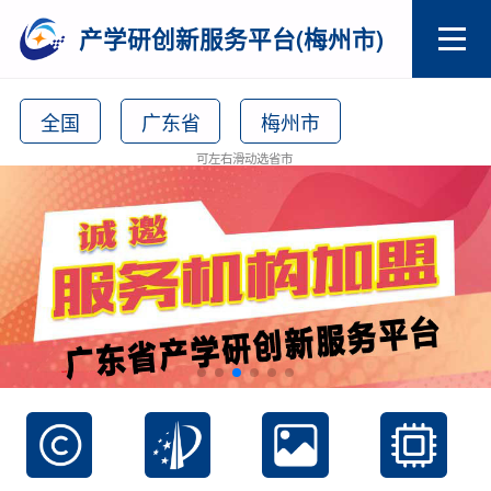
产学研创新服务平台(梅州市)
全国
广东省
梅州市
可左右滑动选省市