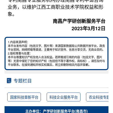
业务，以维护江西工商职业技术学院权益和形
象。
南昌产学研创新服务平台
2023年3月12日
1.内容来源声明：
本平台发布内容（包括文字、图片等）来源国家数据局公共数据开放平台，政务
平台官网，网络转载等渠道，主要用于知识宣传、信息分享交流，无商业目的。
2.版权尊重与处置：
本平台尊重知识产权及他人合法权益。若转载或引用的内容（包括文字、图片
等）无意中侵犯了您的知识产权（包括但不限于著作权、商标权），请您及时与
平台联系。在接到通知并核实权属后，将立即删除相关内容并挚歉。
专题栏目
国家科技查新平台
科技企业服务平台
农业科技专题
主办单位：产学研创新服务平台(南昌市)