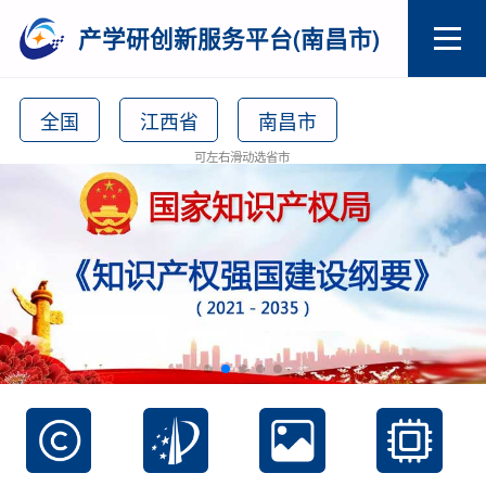
产学研创新服务平台(南昌市)
全国
江西省
南昌市
可左右滑动选省市