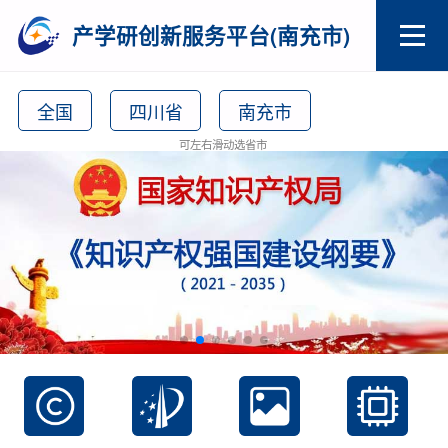
产学研创新服务平台(南充市)
全国
四川省
南充市
可左右滑动选省市