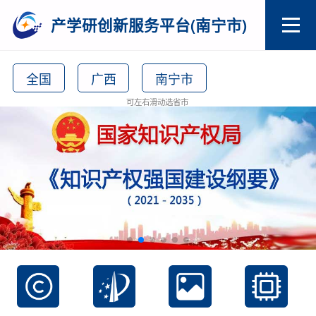
产学研创新服务平台(南宁市)
全国
广西
南宁市
可左右滑动选省市