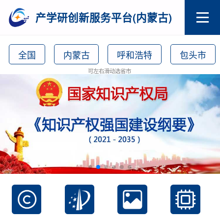
产学研创新服务平台(内蒙古)
全国
内蒙古
呼和浩特
包头市
可左右滑动选省市