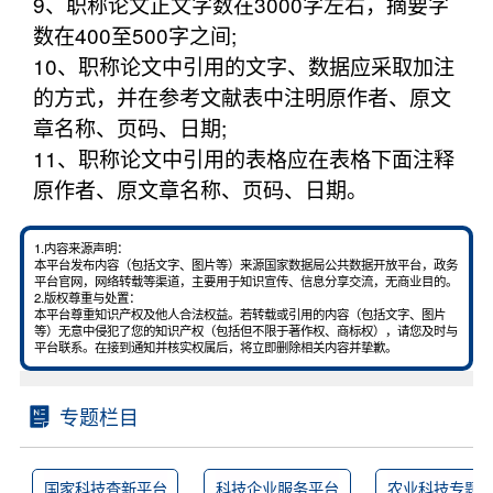
9、职称论文正文字数在3000字左右，摘要字
数在400至500字之间;
10、职称论文中引用的文字、数据应采取加注
的方式，并在参考文献表中注明原作者、原文
章名称、页码、日期;
11、职称论文中引用的表格应在表格下面注释
原作者、原文章名称、页码、日期。
1.内容来源声明：
本平台发布内容（包括文字、图片等）来源国家数据局公共数据开放平台，政务
平台官网，网络转载等渠道，主要用于知识宣传、信息分享交流，无商业目的。
2.版权尊重与处置：
本平台尊重知识产权及他人合法权益。若转载或引用的内容（包括文字、图片
等）无意中侵犯了您的知识产权（包括但不限于著作权、商标权），请您及时与
平台联系。在接到通知并核实权属后，将立即删除相关内容并挚歉。
专题栏目
国家科技查新平台
科技企业服务平台
农业科技专题