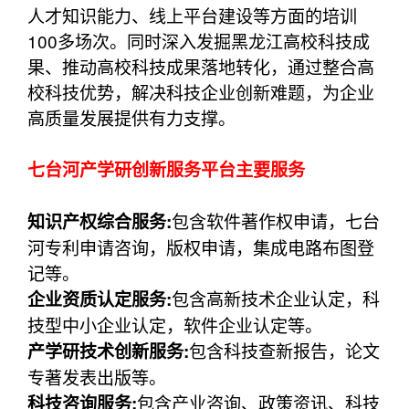
人才知识能力、线上平台建设等方面的培训
100多场次。同时深入发掘黑龙江高校科技成
果、推动高校科技成果落地转化，通过整合高
校科技优势，解决科技企业创新难题，为企业
高质量发展提供有力支撑。
七台河产学研创新服务平台主要服务
包含软件著作权申请，七台
知识产权综合服务:
河专利申请咨询，版权申请，集成电路布图登
记等。
包含高新技术企业认定，科
企业资质认定服务:
技型中小企业认定，软件企业认定等。
包含科技查新报告，论文
产学研技术创新服务:
专著发表出版等。
包含产业咨询、政策资讯、科技
科技咨询服务: