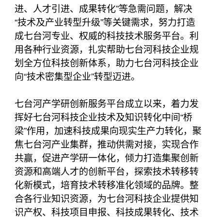
进、人才引进、成果转化”等急需问题，解决
“技术及产业转型升级”等关键需求，努力打造
成七台河专业、权威的科技技术服务平台。利
用各种行业资源，扎实帮助七台河科技企业规
划全方位科技创新体系，助力七台河科技企业
向“技术密集型企业”转型迈进。
七台河产学研创新服务平台成立以来，着力发
挥好七台河科技企业技术及知识转化中间“桥
梁”作用，加速科技成果向现实生产力转化，聚
焦七台河产业集群，推动供需对接，实现合作
共赢，促进产学研一体化，倾力打造集聚创新
资源和高端人才的创新平台，探索技术转移转
化新模式，培育技术转移准化领域的品牌。整
合各行业知识资源，为七台河科技企业提供知
识产权、科技项目申报、科技成果转化、技术