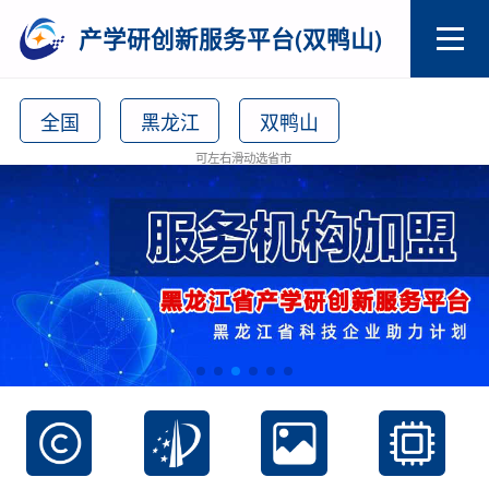
产学研创新服务平台(双鸭山)
全国
黑龙江
双鸭山
可左右滑动选省市