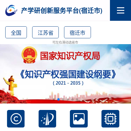
产学研创新服务平台(宿迁市)
全国
江苏省
宿迁市
可左右滑动选省市