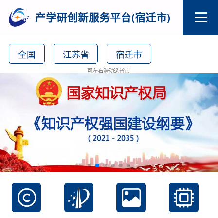
产学研创新服务平台(宿迁市)
全国
江苏省
宿迁市
可左右滑动选省市