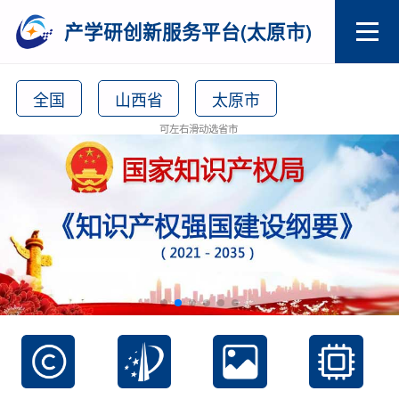
产学研创新服务平台(太原市)
全国
山西省
太原市
可左右滑动选省市