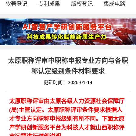
软著登记
专利成果
版权登记
集成电路
太原职称评审中职称申报专业方向与各职
称认定级别条件材料要求
更新时间：2025-01-14
太原职称评审由太原各级人力资源社会保障厅
(局)主管认定。太原职称评审条件要求根据人
才专业方向职称申报级别有所不同。下面太原
产学研创新服务平台为科技人才就山西职称评