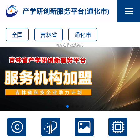
产学研创新服务平台(通化市)
全国
吉林省
通化市
可左右滑动选省市