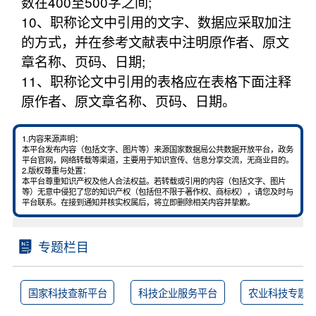
数在400至500字之间;
10、职称论文中引用的文字、数据应采取加注
的方式，并在参考文献表中注明原作者、原文
章名称、页码、日期;
11、职称论文中引用的表格应在表格下面注释
原作者、原文章名称、页码、日期。
1.内容来源声明：
本平台发布内容（包括文字、图片等）来源国家数据局公共数据开放平台，政务
平台官网，网络转载等渠道，主要用于知识宣传、信息分享交流，无商业目的。
2.版权尊重与处置：
本平台尊重知识产权及他人合法权益。若转载或引用的内容（包括文字、图片
等）无意中侵犯了您的知识产权（包括但不限于著作权、商标权），请您及时与
平台联系。在接到通知并核实权属后，将立即删除相关内容并挚歉。
专题栏目
国家科技查新平台
科技企业服务平台
农业科技专题