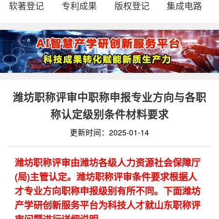
软著登记
专利成果
版权登记
集成电路
潍坊职称评审中职称申报专业方向与各职
称认定级别条件材料要求
更新时间：2025-01-14
潍坊职称评审由潍坊各级人力资源社会保障厅
(局)主管认定。潍坊职称评审条件要求根据人
才专业方向职称申报级别有所不同。下面潍坊
产学研创新服务平台为科技人才就山东职称评