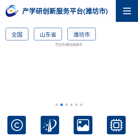
产学研创新服务平台(潍坊市)
全国
山东省
潍坊市
可左右滑动选省市