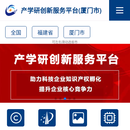
产学研创新服务平台(厦门市)
全国
福建省
厦门市
可左右滑动选省市