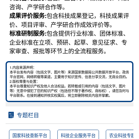
咨询、产学研合作等。
包含科技成果登记，科技成果评
成果评价服务:
价、项目评审、产学研合作成效评价等。
包含提供行业标准、团体标准、
标准研制服务:
企业标准在立项、预研、起草、意见征求、专
家审查、报批等环节上的全流程服务。
1.内容来源声明：
本平台发布内容（包括文字、图片等）来源国家数据局公共数据开放平台，政务
平台官网，网络转载等渠道，主要用于知识宣传、信息分享交流，无商业目的。
2.版权尊重与处置：
本平台尊重知识产权及他人合法权益。若转载或引用的内容（包括文字、图片
等）无意中侵犯了您的知识产权（包括但不限于著作权、商标权），请您及时与
平台联系。在接到通知并核实权属后，将立即删除相关内容并挚歉。
专题栏目
国家科技查新平台
科技企业服务平台
农业科技专题