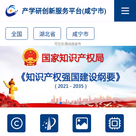
产学研创新服务平台(咸宁市)
全国
湖北省
咸宁市
可左右滑动选省市