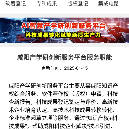
软著登记
专利成果
版权登记
集成电路
咸阳产学研创新服务平台服务职能
更新时间：2025-01-15
咸阳产学研创新服务平台主要从事咸阳知识产
权综合服务、软件著作权（版权）申请，科技
查新报告，科技成果登记鉴定与评价、高新技
术企业培育认定、高技术科技成果转移转化、
企业标准起草立项等服务。通过“知识产权+科
技成果”，帮助咸阳科技企业解决“技术引进、