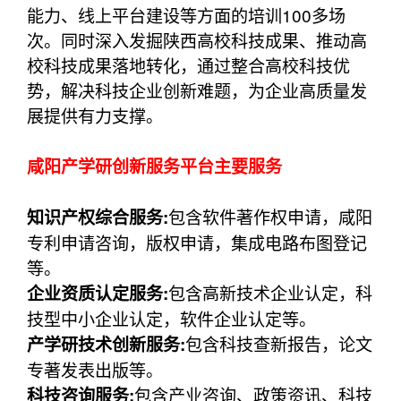
能力、线上平台建设等方面的培训100多场
次。同时深入发掘陕西高校科技成果、推动高
校科技成果落地转化，通过整合高校科技优
势，解决科技企业创新难题，为企业高质量发
展提供有力支撑。
咸阳产学研创新服务平台主要服务
包含软件著作权申请，咸阳
知识产权综合服务:
专利申请咨询，版权申请，集成电路布图登记
等。
包含高新技术企业认定，科
企业资质认定服务:
技型中小企业认定，软件企业认定等。
包含科技查新报告，论文
产学研技术创新服务:
专著发表出版等。
包含产业咨询、政策资讯、科技
科技咨询服务: