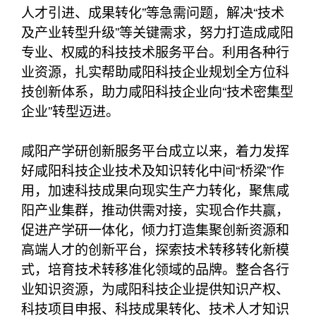
人才引进、成果转化”等急需问题，解决“技术
及产业转型升级”等关键需求，努力打造成咸阳
专业、权威的科技技术服务平台。利用各种行
业资源，扎实帮助咸阳科技企业规划全方位科
技创新体系，助力咸阳科技企业向“技术密集型
企业”转型迈进。
咸阳产学研创新服务平台成立以来，着力发挥
好咸阳科技企业技术及知识转化中间“桥梁”作
用，加速科技成果向现实生产力转化，聚焦咸
阳产业集群，推动供需对接，实现合作共赢，
促进产学研一体化，倾力打造集聚创新资源和
高端人才的创新平台，探索技术转移转化新模
式，培育技术转移准化领域的品牌。整合各行
业知识资源，为咸阳科技企业提供知识产权、
科技项目申报、科技成果转化、技术人才知识