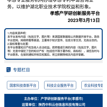
务，以维护湖北职业技术学院权益和形象。
孝感产学研创新服务平台
2023年3月13日
1.内容来源声明：
本平台发布内容（包括文字、图片等）来源国家数据局公共数据开放平台，政务
平台官网，网络转载等渠道，主要用于知识宣传、信息分享交流，无商业目的。
2.版权尊重与处置：
本平台尊重知识产权及他人合法权益。若转载或引用的内容（包括文字、图片
等）无意中侵犯了您的知识产权（包括但不限于著作权、商标权），请您及时与
平台联系。在接到通知并核实权属后，将立即删除相关内容并挚歉。
专题栏目
国家科技查新平台
科技企业服务平台
农业科技专题
主办单位：产学研创新服务平台(孝感市)
运营单位：陕西中科云创信息科技有限公司