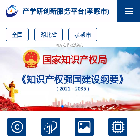
产学研创新服务平台(孝感市)
全国
湖北省
孝感市
可左右滑动选省市