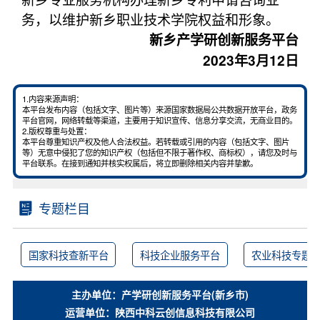
务，以维护新乡职业技术学院权益和形象。
新乡产学研创新服务平台
2023年3月12日
1.内容来源声明：
本平台发布内容（包括文字、图片等）来源国家数据局公共数据开放平台，政务
平台官网，网络转载等渠道，主要用于知识宣传、信息分享交流，无商业目的。
2.版权尊重与处置：
本平台尊重知识产权及他人合法权益。若转载或引用的内容（包括文字、图片
等）无意中侵犯了您的知识产权（包括但不限于著作权、商标权），请您及时与
平台联系。在接到通知并核实权属后，将立即删除相关内容并挚歉。
专题栏目
国家科技查新平台
科技企业服务平台
农业科技专题
主办单位：产学研创新服务平台(新乡市)
运营单位：陕西中科云创信息科技有限公司