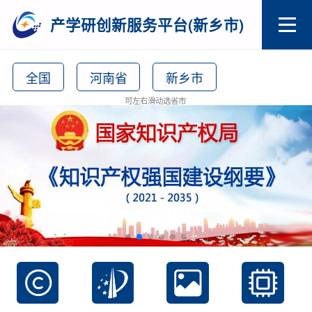
产学研创新服务平台(新乡市)
全国
河南省
新乡市
可左右滑动选省市