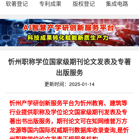
软著登记
专利成果
版权登记
集成电路
忻州职称学位国家级期刊论文发表及专著
出版服务
更新时间：2025-01-14
忻州产学研创新服务平台为忻州教育、建筑等
行业提供职称及学位论文国家级期刊发表及专
著出书出版服务，期刊论文可在知网维普万方
龙源等国内国际权威期刊数据库收录查询,是忻