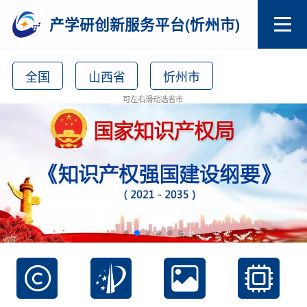
产学研创新服务平台(忻州市)
全国
山西省
忻州市
可左右滑动选省市