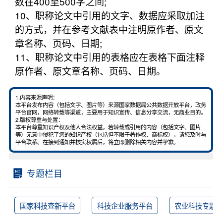
数在400至500字之间;
10、职称论文中引用的文字、数据应采取加注
的方式，并在参考文献表中注明原作者、原文
章名称、页码、日期;
11、职称论文中引用的表格应在表格下面注释
原作者、原文章名称、页码、日期。
1.内容来源声明：
本平台发布内容（包括文字、图片等）来源国家数据局公共数据开放平台，政务
平台官网，网络转载等渠道，主要用于知识宣传、信息分享交流，无商业目的。
2.版权尊重与处置：
本平台尊重知识产权及他人合法权益。若转载或引用的内容（包括文字、图片
等）无意中侵犯了您的知识产权（包括但不限于著作权、商标权），请您及时与
平台联系。在接到通知并核实权属后，将立即删除相关内容并挚歉。
专题栏目
国家科技查新平台
科技企业服务平台
农业科技专题