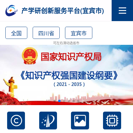
产学研创新服务平台(宜宾市)
全国
四川省
宜宾市
可左右滑动选省市