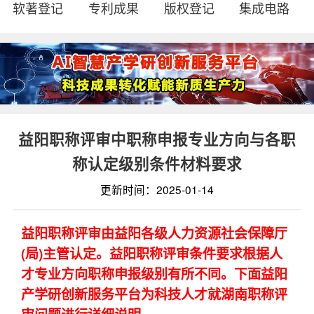
软著登记
专利成果
版权登记
集成电路
益阳职称评审中职称申报专业方向与各职
称认定级别条件材料要求
更新时间：2025-01-14
益阳职称评审由益阳各级人力资源社会保障厅
(局)主管认定。益阳职称评审条件要求根据人
才专业方向职称申报级别有所不同。下面益阳
产学研创新服务平台为科技人才就湖南职称评