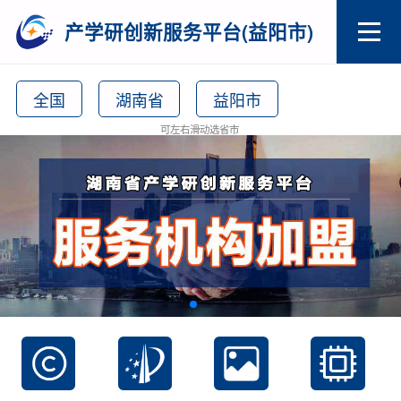
产学研创新服务平台(益阳市)
全国
湖南省
益阳市
可左右滑动选省市