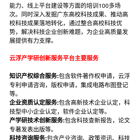
能力、线上平台建设等方面的培训100多场
次。同时深入发掘广东高校科技成果、推动高
校科技成果落地转化，通过整合高校科技优
势，解决科技企业创新难题，为企业高质量发
展提供有力支撑。
云浮产学研创新服务平台主要服务
包含软件著作权申请，云浮
知识产权综合服务:
专利申请咨询，版权申请，集成电路布图登记
等。
包含高新技术企业认定，科
企业资质认定服务:
技型中小企业认定，软件企业认定等。
包含科技查新报告，论文
产学研技术创新服务:
专著发表出版等。
包含产业咨询、政策资讯、科技
科技咨询服务: