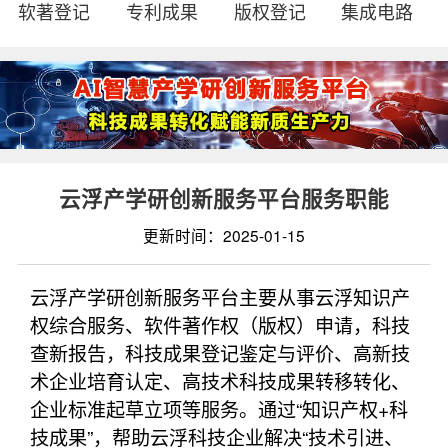
软著登记
专利成果
版权登记
集成电路
云浮产学研创新服务平台服务职能
更新时间：2025-01-15
云浮产学研创新服务平台主要从事云浮知识产
权综合服务、软件著作权（版权）申请，科技
查新报告，科技成果登记鉴定与评价、高新技
术企业培育认定、高技术科技成果转移转化、
企业标准起草立项等服务。通过“知识产权+科
技成果”，帮助云浮科技企业解决“技术引进、