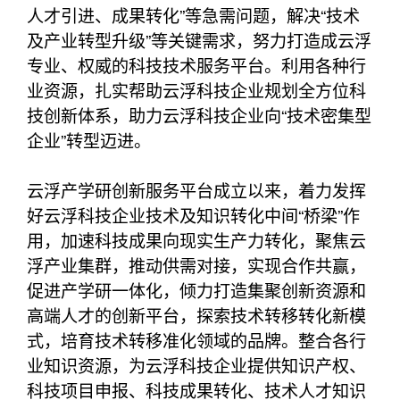
人才引进、成果转化”等急需问题，解决“技术
及产业转型升级”等关键需求，努力打造成云浮
专业、权威的科技技术服务平台。利用各种行
业资源，扎实帮助云浮科技企业规划全方位科
技创新体系，助力云浮科技企业向“技术密集型
企业”转型迈进。
云浮产学研创新服务平台成立以来，着力发挥
好云浮科技企业技术及知识转化中间“桥梁”作
用，加速科技成果向现实生产力转化，聚焦云
浮产业集群，推动供需对接，实现合作共赢，
促进产学研一体化，倾力打造集聚创新资源和
高端人才的创新平台，探索技术转移转化新模
式，培育技术转移准化领域的品牌。整合各行
业知识资源，为云浮科技企业提供知识产权、
科技项目申报、科技成果转化、技术人才知识