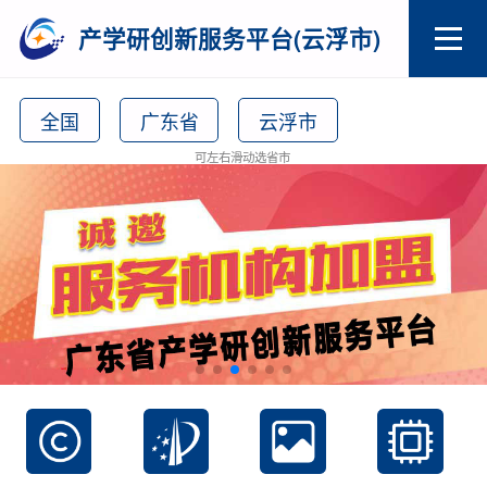
产学研创新服务平台(云浮市)
全国
广东省
云浮市
可左右滑动选省市