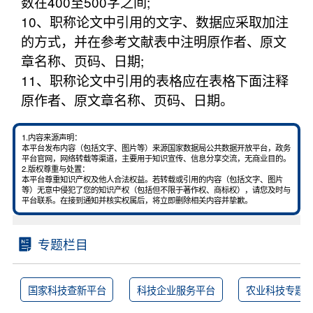
数在400至500字之间;
10、职称论文中引用的文字、数据应采取加注
的方式，并在参考文献表中注明原作者、原文
章名称、页码、日期;
11、职称论文中引用的表格应在表格下面注释
原作者、原文章名称、页码、日期。
1.内容来源声明：
本平台发布内容（包括文字、图片等）来源国家数据局公共数据开放平台，政务
平台官网，网络转载等渠道，主要用于知识宣传、信息分享交流，无商业目的。
2.版权尊重与处置：
本平台尊重知识产权及他人合法权益。若转载或引用的内容（包括文字、图片
等）无意中侵犯了您的知识产权（包括但不限于著作权、商标权），请您及时与
平台联系。在接到通知并核实权属后，将立即删除相关内容并挚歉。
专题栏目
国家科技查新平台
科技企业服务平台
农业科技专题