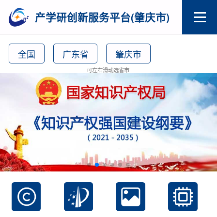
产学研创新服务平台(肇庆市)
全国
广东省
肇庆市
可左右滑动选省市