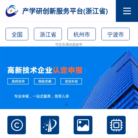
产学研创新服务平台(浙江省)
全国
浙江省
杭州市
宁波市
可左右滑动选省市