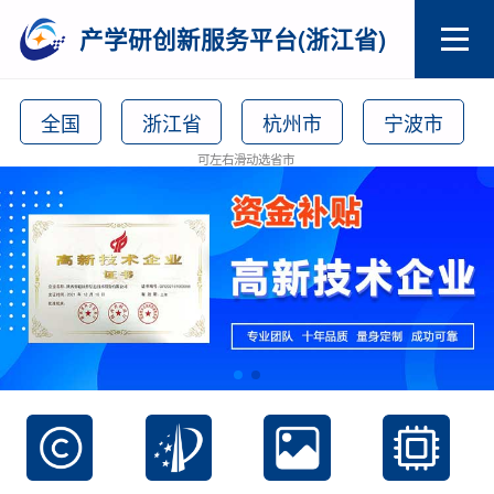
产学研创新服务平台(浙江省)
全国
浙江省
杭州市
宁波市
可左右滑动选省市