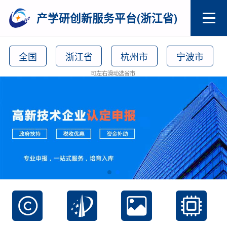
产学研创新服务平台(浙江省)
全国
浙江省
杭州市
宁波市
可左右滑动选省市