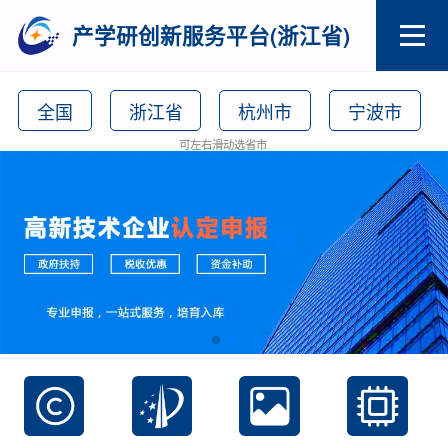
产学研创新服务平台(浙江省)
全国
浙江省
杭州市
宁波市
可左右滑动选省市