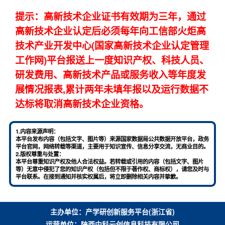
提示：高新技术企业证书有效期为三年，通过
高新技术企业认定后必须每年向工信部火炬高
技术产业开发中心(国家高新技术企业认定管理
工作网)平台报送上一度知识产权、科技人员、
研发费用、高新技术产品或服务收入等年度发
展情况报表,累计两年未填年报以及运行数据不
达标将取消高新技术企业资格。
1.内容来源声明：
本平台发布内容（包括文字、图片等）来源国家数据局公共数据开放平台，政务
平台官网，网络转载等渠道，主要用于知识宣传、信息分享交流，无商业目的。
2.版权尊重与处置：
本平台尊重知识产权及他人合法权益。若转载或引用的内容（包括文字、图片
等）无意中侵犯了您的知识产权（包括但不限于著作权、商标权），请您及时与
平台联系。在接到通知并核实权属后，将立即删除相关内容并挚歉。
主办单位：产学研创新服务平台(浙江省)
运营单位：陕西中科云创信息科技有限公司