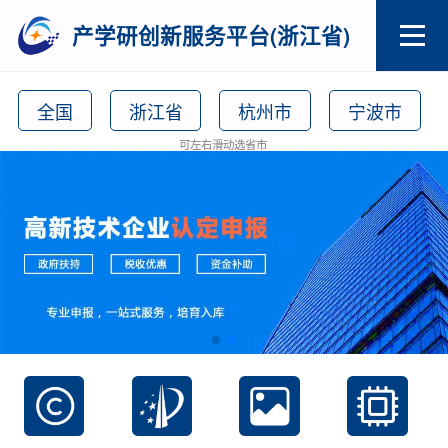
产学研创新服务平台(浙江省)
全国
浙江省
杭州市
宁波市
可左右滑动选省市