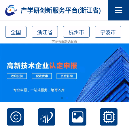
产学研创新服务平台(浙江省)
全国
浙江省
杭州市
宁波市
可左右滑动选省市