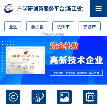
产学研创新服务平台(浙江省)
全国
浙江省
杭州市
宁波市
可左右滑动选省市