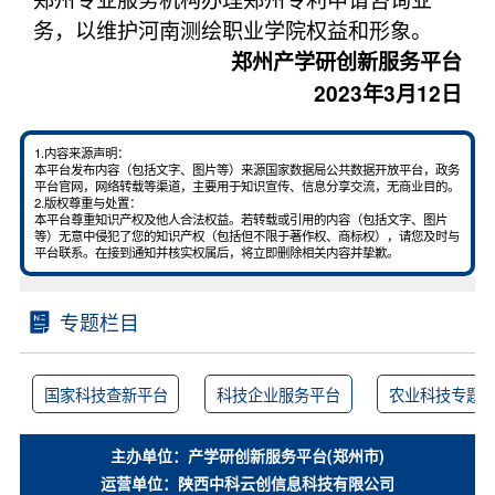
务，以维护河南测绘职业学院权益和形象。
郑州产学研创新服务平台
2023年3月12日
1.内容来源声明：
本平台发布内容（包括文字、图片等）来源国家数据局公共数据开放平台，政务
平台官网，网络转载等渠道，主要用于知识宣传、信息分享交流，无商业目的。
2.版权尊重与处置：
本平台尊重知识产权及他人合法权益。若转载或引用的内容（包括文字、图片
等）无意中侵犯了您的知识产权（包括但不限于著作权、商标权），请您及时与
平台联系。在接到通知并核实权属后，将立即删除相关内容并挚歉。
专题栏目
国家科技查新平台
科技企业服务平台
农业科技专题
主办单位：产学研创新服务平台(郑州市)
运营单位：陕西中科云创信息科技有限公司