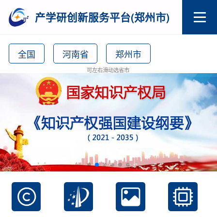
产学研创新服务平台(郑州市)
全国
河南省
郑州市
可左右滑动选省市