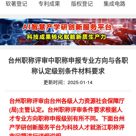
软著登记
专利成果
版权登记
集成电路
台州职称评审中职称申报专业方向与各职
称认定级别条件材料要求
更新时间：2025-01-14
台州职称评审由台州各级人力资源社会保障厅
(局)主管认定。台州职称评审条件要求根据人
才专业方向职称申报级别有所不同。下面台州
产学研创新服务平台为科技人才就浙江职称评