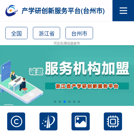
产学研创新服务平台(台州市)
全国
浙江省
台州市
可左右滑动选省市